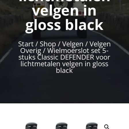
velgen in
gloss black
Start
/
Shop
/
Velgen
/
Velgen
Overig
/ Wielmoerslot set 5-
stuks Classic DEFENDER voor
lichtmetalen velgen in gloss
black