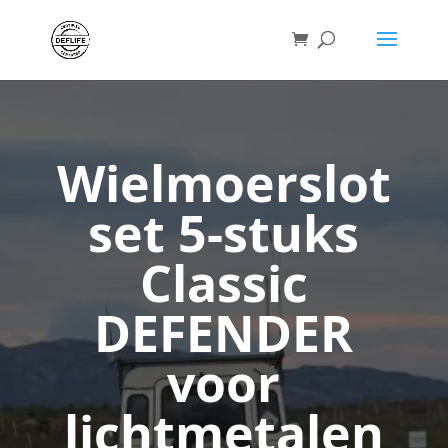
Wielmoerslot
set 5-stuks
Classic
DEFENDER
voor
lichtmetalen