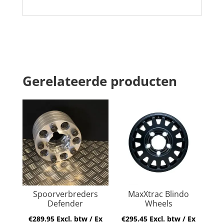
Gerelateerde producten
Spoorverbreders
MaxXtrac Blindo
Defender
Wheels
€
289.95
Excl. btw / Ex
€
295.45
Excl. btw / Ex