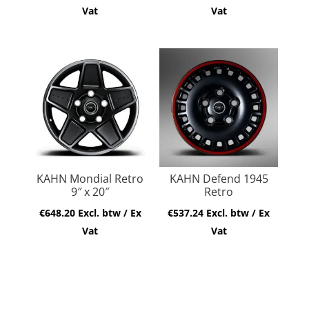
Vat
Vat
KAHN Mondial Retro
KAHN Defend 1945
9″ x 20″
Retro
€
648.20
Excl. btw / Ex
€
537.24
Excl. btw / Ex
Vat
Vat