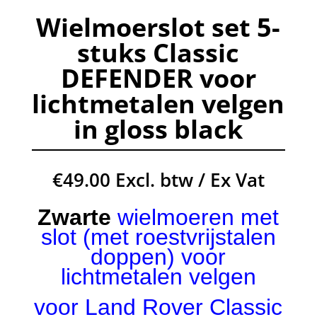
Wielmoerslot set 5-
stuks Classic
DEFENDER voor
lichtmetalen velgen
in gloss black
€
49.00
Excl. btw / Ex Vat
Zwarte
wielmoeren met
slot
(met roestvrijstalen
doppen) voor
lichtmetalen velgen
voor Land Rover Classic